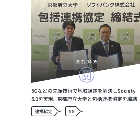
2022.04.05
5Gなどの先端技術で地域課題を解決しSociety
5.0を実現。京都府立大学と包括連携協定を締結
連携協定
5G