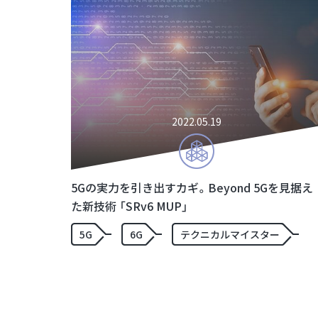
2022.05.19
5Gの実力を引き出すカギ。Beyond 5Gを見据え
た新技術 「SRv6 MUP」
5G
6G
テクニカルマイスター