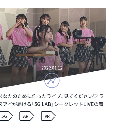
2022.01.12
あなたのために作ったライブ、見てください♡ ラ
スアイが届ける「5G LAB」シークレットLIVEの舞
台裏に潜入したら…
5G
AR
VR