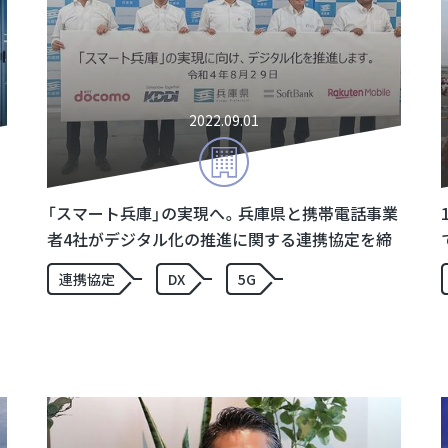
2022.09.01
「スマート兵庫」の実現へ。兵庫県と携帯電話事業
者4社がデジタル化の推進に関する連携協定を締
結
連携協定
DX
5G