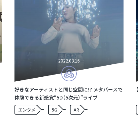
2022.03.16
好きなアーティストと同じ空間に!? メタバースで
体験できる新感覚“5D（5次元）”ライブ
エンタメ
5G
AR