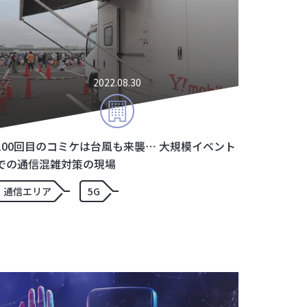
2022.08.30
100回目のコミケは台風も来襲… 大規模イベント
での通信混雑対策の現場
通信エリア
5G