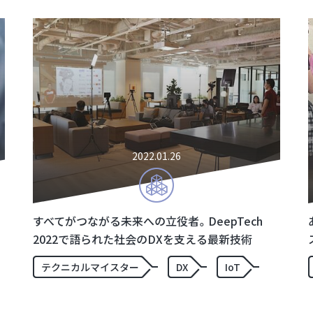
2022.01.26
すべてがつながる未来への立役者。DeepTech
2022で語られた社会のDXを支える最新技術
テクニカルマイスター
DX
IoT