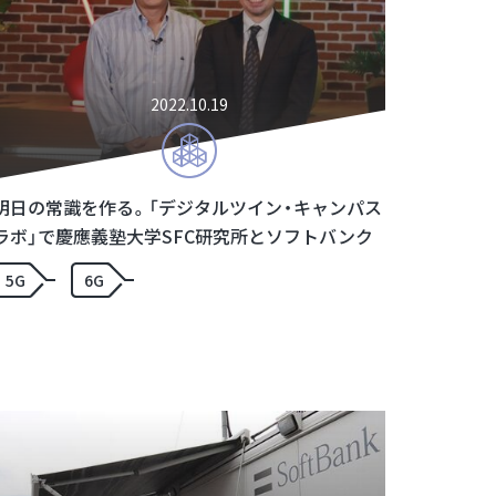
2022.10.19
明日の常識を作る。「デジタルツイン・キャンパス
ラボ」で慶應義塾大学SFC研究所とソフトバンク
が目指す世界
5G
6G