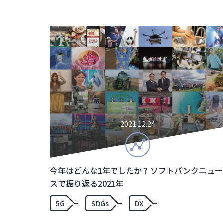
2021.12.24
今年はどんな1年でしたか？ ソフトバンクニュー
スで振り返る2021年
5G
SDGs
DX