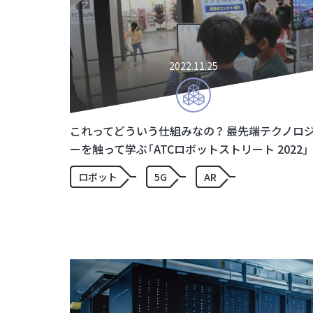
2022.11.25
これってどういう仕組みなの？ 最先端テクノロ
ーを触って学ぶ「ATCロボットストリート 2022」
ロボット
5G
AR