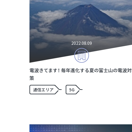
2022.08.09
電波きてます！ 毎年進化する夏の富士山の電波対
策
通信エリア
5G