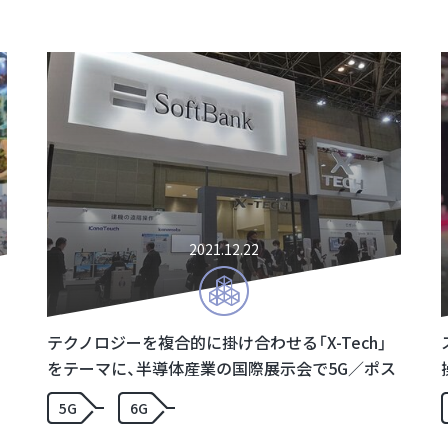
2021.12.22
テクノロジーを複合的に掛け合わせる「X-Tech」
をテーマに、半導体産業の国際展示会で5G／ポス
ト5Gの取り組みを紹介
5G
6G